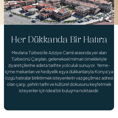
Her Dükkanda Bir Hatıra
Mevlana Türbesi ile Aziziye Camii arasında yer alan
Türbeönü Çarşıları, geleneksel mimari örnekleriyle
ziyaretçilerine adeta tarihte yolculuk sunuyor. Yeme-
içme mekanları ve hediyelik eşya dükkanlarıyla Konya'ya
özgü hatıralar biriktirmek isteyenlerin vazgeçilmez adresi
olan çarşı, şehrin tarihi ve kültürel dokusunu keşfetmek
isteyenler için ideal bir buluşma noktasıdır.