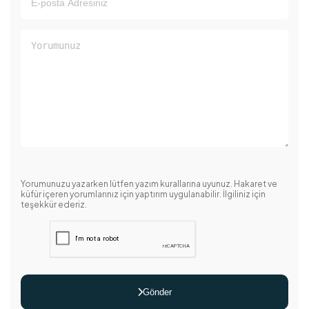
Yorumunuzu yazarken lütfen yazım kurallarına uyunuz. Hakaret ve
küfür içeren yorumlarınız için yaptırım uygulanabilir. İlgiliniz için
teşekkür ederiz.
Gönder
