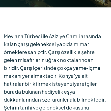
Mevlana Türbesi ile Aziziye Camii arasında
kalan çarşı geleneksel yapıda mimari
örneklere sahiptir. Çarşı özellikle şehre
gelen misafirlerin uğrak noktalarından
biridir. Çarşı içerisinde çokça yeme-içme
mekanı yer almaktadır. Konya’ya ait
hatıralar biriktirmek isteyen ziyaretçiler
burada bulunan hediyelik eşya
dükkanlarından özel ürünler alabilmektedir.
Şehrin tarihi ve geleneksel dokusunu