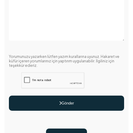
Yorumunuzu yazarken lütfen yazım kurallarına uyunuz. Hakaret ve
küfür içeren yorumlarınız için yaptırım uygulanabilir. İlgiliniz için
teşekkür ederiz.
Gönder
