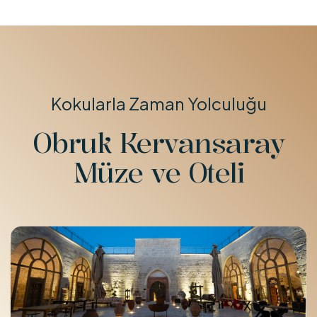
Kokularla Zaman Yolculuğu
Obruk Kervansaray
Müze ve Oteli