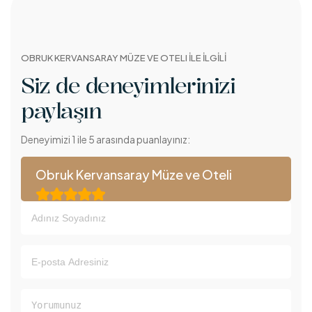
OBRUK KERVANSARAY MÜZE VE OTELI İLE İLGİLİ
Siz de deneyimlerinizi
paylaşın
Deneyimizi 1 ile 5 arasında puanlayınız:
Obruk Kervansaray Müze ve Oteli




