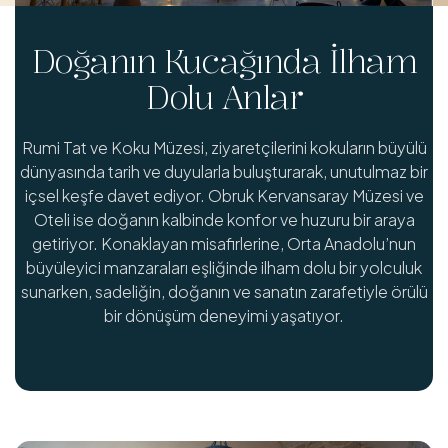
Doğanın Kucağında İlham
Dolu Anlar
Rumi Tat ve Koku Müzesi, ziyaretçilerini kokuların büyülü
dünyasında tarih ve duyularla buluşturarak, unutulmaz bir
içsel keşfe davet ediyor. Obruk Kervansaray Müzesi ve
Oteli ise doğanın kalbinde konfor ve huzuru bir araya
getiriyor. Konaklayan misafirlerine, Orta Anadolu’nun
büyüleyici manzaraları eşliğinde ilham dolu bir yolculuk
sunarken, sadeliğin, doğanın ve sanatın zarafetiyle örülü
bir dönüşüm deneyimi yaşatıyor.