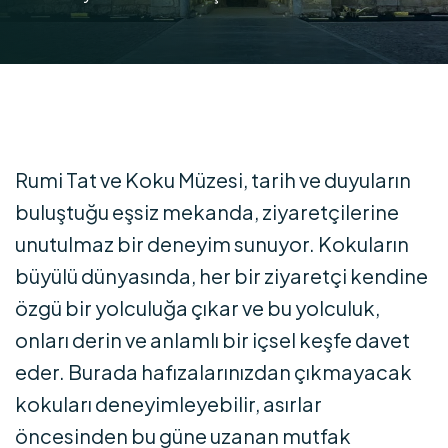
Rumi Tat ve Koku Müzesi, tarih ve duyuların
buluştuğu eşsiz mekanda, ziyaretçilerine
unutulmaz bir deneyim sunuyor. Kokuların
büyülü dünyasında, her bir ziyaretçi kendine
özgü bir yolculuğa çıkar ve bu yolculuk,
onları derin ve anlamlı bir içsel keşfe davet
eder. Burada hafızalarınızdan çıkmayacak
kokuları deneyimleyebilir, asırlar
öncesinden bu güne uzanan mutfak