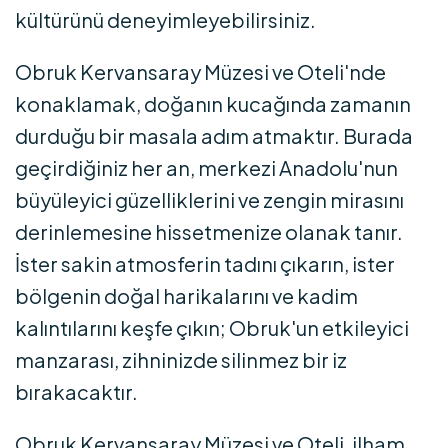
kültürünü deneyimleyebilirsiniz.
Obruk Kervansaray Müzesi ve Oteli'nde
konaklamak, doğanın kucağında zamanın
durduğu bir masala adım atmaktır. Burada
geçirdiğiniz her an, merkezi Anadolu'nun
büyüleyici güzelliklerini ve zengin mirasını
derinlemesine hissetmenize olanak tanır.
İster sakin atmosferin tadını çıkarın, ister
bölgenin doğal harikalarını ve kadim
kalıntılarını keşfe çıkın; Obruk'un etkileyici
manzarası, zihninizde silinmez bir iz
bırakacaktır.
Obruk Kervansaray Müzesi ve Oteli, ilham