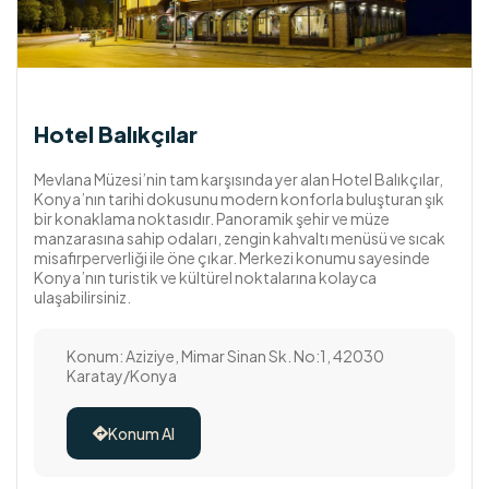
Hotel Balıkçılar
Mevlana Müzesi’nin tam karşısında yer alan Hotel Balıkçılar,
Konya’nın tarihi dokusunu modern konforla buluşturan şık
bir konaklama noktasıdır. Panoramik şehir ve müze
manzarasına sahip odaları, zengin kahvaltı menüsü ve sıcak
misafirperverliği ile öne çıkar. Merkezi konumu sayesinde
Konya’nın turistik ve kültürel noktalarına kolayca
ulaşabilirsiniz.
Konum: Aziziye, Mimar Sinan Sk. No:1, 42030
Karatay/Konya
Konum Al
