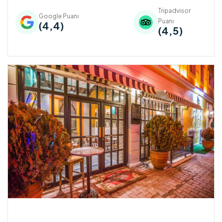
Tripadvisor
Google Puanı
Puanı
(4,4)
(4,5)