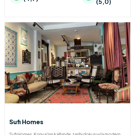
(5,0)
Sufi Homes
Sufi Homes, Konya'nın kalbinde, tarihi dokusuyla modern