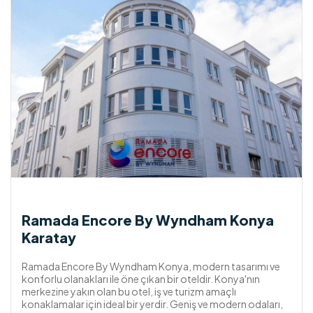
Ramada Encore By Wyndham Konya
Karatay
Ramada Encore By Wyndham Konya, modern tasarımı ve
konforlu olanakları ile öne çıkan bir oteldir. Konya'nın
merkezine yakın olan bu otel, iş ve turizm amaçlı
konaklamalar için ideal bir yerdir. Geniş ve modern odaları,