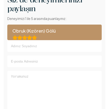
paylaşın
Deneyimizi 1 ile 5 arasında puanlayınız:
Obruk (Kızören) Gölü




