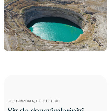
OBRUK (KIZÖREN) GÖLÜ İLE İLGİLİ
Siz de deneyimlerinizi