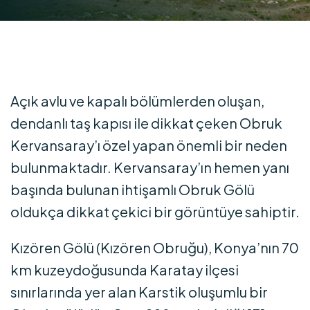
Açık avlu ve kapalı bölümlerden oluşan,
dendanlı taş kapısı ile dikkat çeken Obruk
Kervansaray’ı özel yapan önemli bir neden
bulunmaktadır. Kervansaray’ın hemen yanı
başında bulunan ihtişamlı Obruk Gölü
oldukça dikkat çekici bir görüntüye sahiptir.
Kızören Gölü (Kızören Obruğu), Konya’nın 70
km kuzeydoğusunda Karatay ilçesi
sınırlarında yer alan Karstik oluşumlu bir