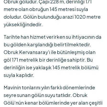
Obruk gölüdür. Çapı 228 m, derinliği 171
metre olan obruğun 145 metresi suyla
doludur. Gölün bulunduğu arazi 1020 metre
yüksekliğindedir.
Tarihte han hizmet verirken su ihtiyacının da
bu gölden karşılandığı belirtilmektedir.
Obruk Kervansaray’ı ile bütünleşmiş olan
göl 171 metrelik bir derinliğe sahiptir. Bu
derinliğin ise yaklaşık 145 metrelik bölümü
suyla kaplıdır.
Mavinin tonlarını yılın farklı dönemlerinde
seyre sunan gölün suyu tatlıdır. Obruk
Gölü’nün kenar bölümlerinde yer alan çeşitli