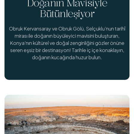
Doğanın Mavisiyle
Bütünleşiyor
Obruk Kervansaray ve Obruk Gölü, Selçuklu’nun tarihî
mirası ile doğanın büyüleyici mavisini buluşturan,
Konya’nın kültürel ve doğal zenginliğini gözler önüne
seren eşsiz bir destinasyon! Tarihle iç içe konaklayın,
doğanın kucağında huzur bulun.