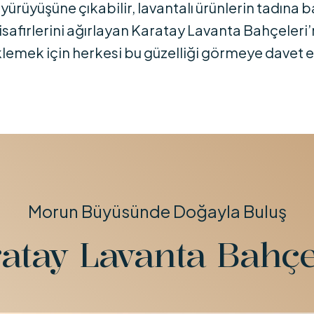
rüyüşüne çıkabilir, lavantalı ürünlerin tadına b
isafirlerini ağırlayan Karatay Lavanta Bahçeleri
 eklemek için herkesi bu güzelliği görmeye davet 
Morun Büyüsünde Doğayla Buluş
atay Lavanta Bahçe