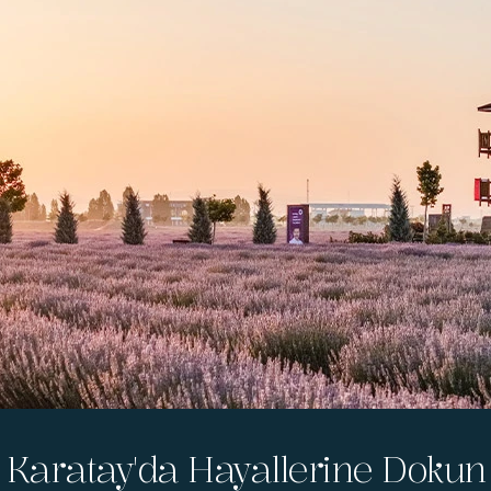
Karatay'da Hayallerine Dokun