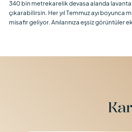
340 bin metrekarelik devasa alanda lavanta yü
çıkarabilirsin. Her yıl Temmuz ayı boyunca m
misafir geliyor. Anılarınıza eşsiz görüntüler
Kar