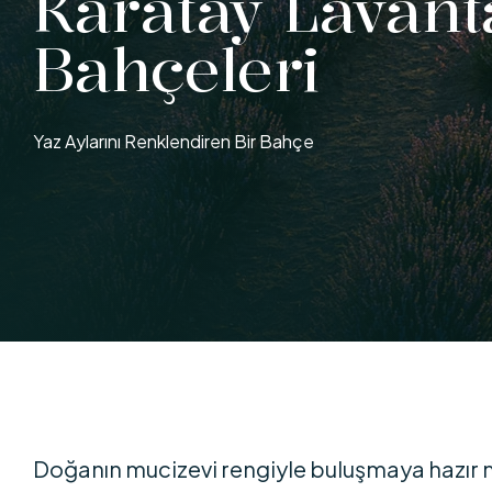
Karatay Lavant
Bahçeleri
Yaz Aylarını Renklendiren Bir Bahçe
Doğanın mucizevi rengiyle buluşmaya hazır 