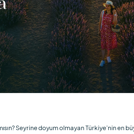
a
mısın? Seyrine doyum olmayan Türkiye’nin en bü