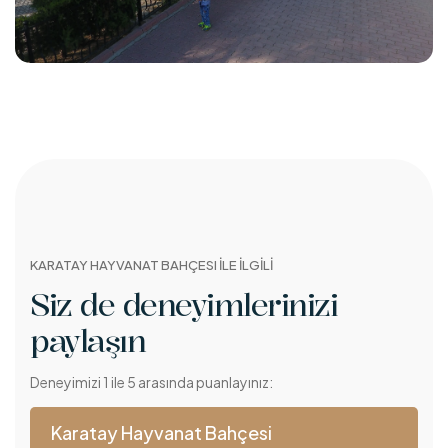
KARATAY HAYVANAT BAHÇESI İLE İLGİLİ
Siz de deneyimlerinizi
paylaşın
Deneyimizi 1 ile 5 arasında puanlayınız:
Karatay Hayvanat Bahçesi