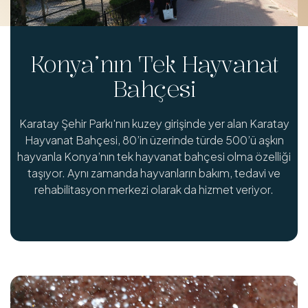
Konya’nın Tek Hayvanat
Bahçesi
Karatay Şehir Parkı'nın kuzey girişinde yer alan Karatay
Hayvanat Bahçesi, 80’in üzerinde türde 500’ü aşkın
hayvanla Konya’nın tek hayvanat bahçesi olma özelliği
taşıyor. Aynı zamanda hayvanların bakım, tedavi ve
rehabilitasyon merkezi olarak da hizmet veriyor.