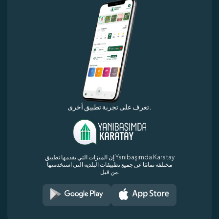
تعرف على تجربة تطبيق أخرى.
إن الميزات التي يقدمها تطبيق Yanıbaşımda Karatay
مختلفة تمامًا عن جميع تطبيقات البلدية التي استخدمتها
من قبل.